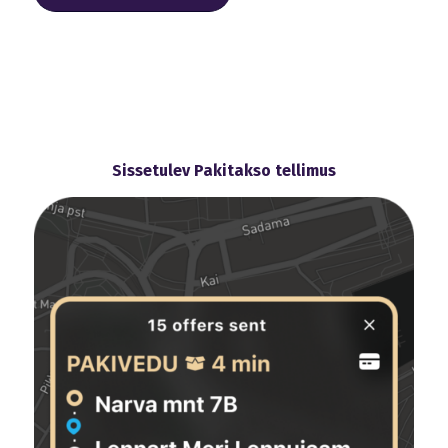
Sissetulev Pakitakso tellimus