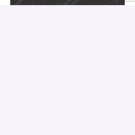
Võta meiega ühendust