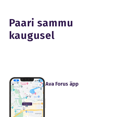
Paari sammu
kaugusel
Ava Forus äpp