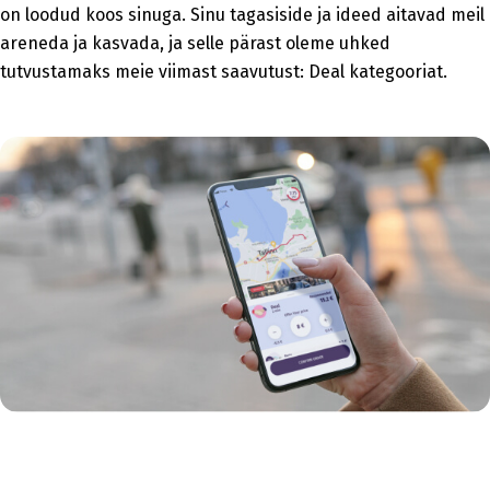
on loodud koos sinuga. Sinu tagasiside ja ideed aitavad meil
areneda ja kasvada, ja selle pärast oleme uhked
tutvustamaks meie viimast saavutust: Deal kategooriat.