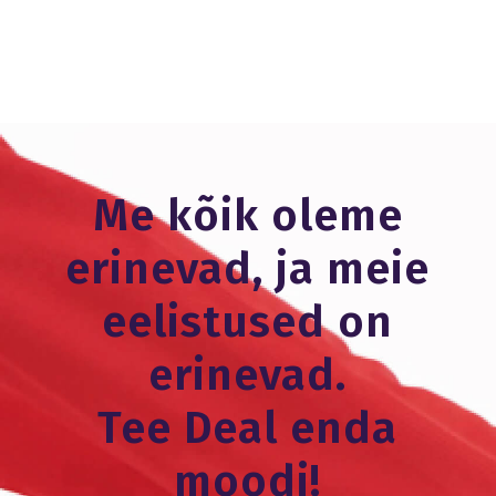
Me kõik oleme
erinevad, ja meie
eelistused on
erinevad.
Tee Deal enda
moodi!