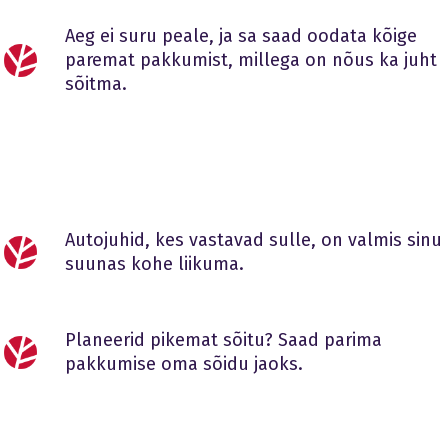
Aeg ei suru peale, ja sa saad oodata kõige
paremat pakkumist, millega on nõus ka juht
sõitma.
Autojuhid, kes vastavad sulle, on valmis sinu
suunas kohe liikuma.
Planeerid pikemat sõitu? Saad parima
pakkumise oma sõidu jaoks.