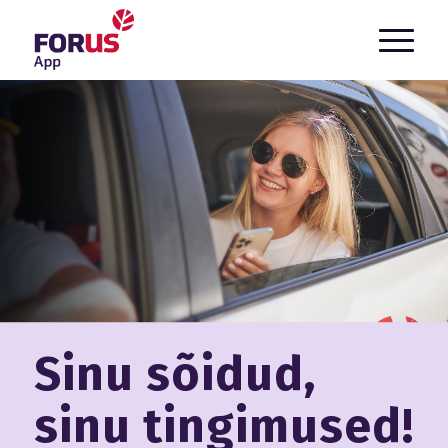
`
Sinu sõidud,
sinu tingimused!