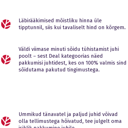
Läbirääkimised mõistliku hinna üle
tipptunnil, siis kui tavaliselt hind on kõrgem.
Väldi viimase minuti sõidu tühistamist juhi
poolt – sest Deal kategoorias näed
pakkumisi juhtidest, kes on 100% valmis sind
sõidutama pakutud tingimustega.
Ummikud tänavatel ja paljud juhid võivad
olla tellimustega hõivatud, tee julgelt oma