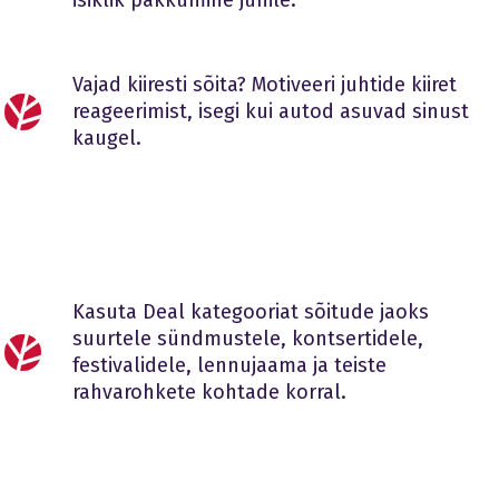
isiklik pakkumine juhile.
Vajad kiiresti sõita? Motiveeri juhtide kiiret
reageerimist, isegi kui autod asuvad sinust
kaugel.
Kasuta Deal kategooriat sõitude jaoks
suurtele sündmustele, kontsertidele,
festivalidele, lennujaama ja teiste
rahvarohkete kohtade korral.