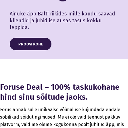
Ainuke äpp Balti riikides mille kaudu saavad
kliendid ja juhid ise ausas tasus kokku
leppida.
PROOVI KOHE
Foruse Deal – 100% taskukohane
hind sinu sõitude jaoks.
Forus annab sulle unikaalse võimaluse kujundada endale
sobilikud sõidutingimused. Me ei ole vaid teenust pakkuv
platvorm, vaid me oleme kogukonna poolt juhitud äpp, mis