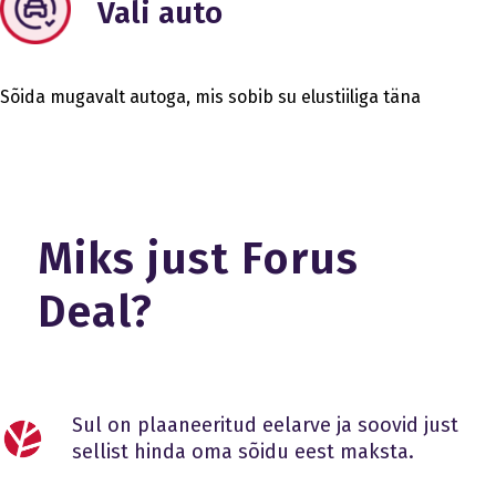
Vali auto
Sõida mugavalt autoga, mis sobib su elustiiliga täna
Miks just Forus
Deal?
Sul on plaaneeritud eelarve ja soovid just
sellist hinda oma sõidu eest maksta.