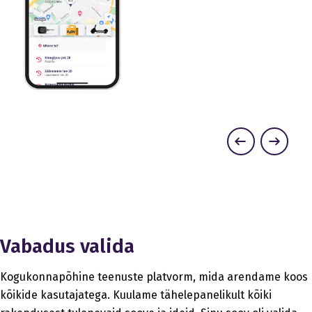
Previous
Next
Vabadus valida
Kogukonnapõhine teenuste platvorm, mida arendame koos
kõikide kasutajatega. Kuulame tähelepanelikult kõiki