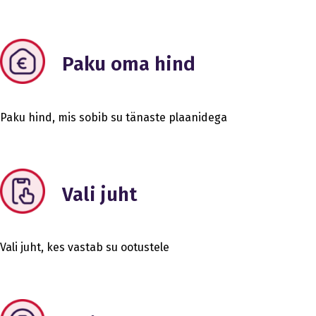
Paku oma hind
Paku hind, mis sobib su tänaste plaanidega
Vali juht
Vali juht, kes vastab su ootustele