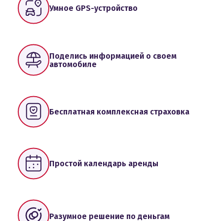
Умное GPS-устройство
Поделись информацией о своем
автомобиле
Бесплатная комплексная страховка
Простой календарь аренды
Разумное решение по деньгам